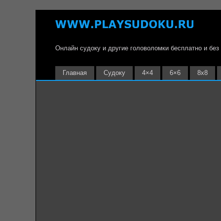
Онлайн судоку и другие головоломки бесплатно и без
Главная
Судоку
4×4
6×6
8х8