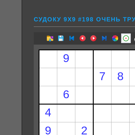
СУДОКУ 9Х9 #198 ОЧЕНЬ Т