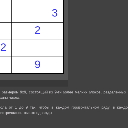
 размером 9х9, состоящий из 9-ти более мелких блоков, разделенных 
саны числа.
сла от 1 до 9 так, чтобы в каждом горизонтальном ряду, в каждо
 встречалось только однажды.