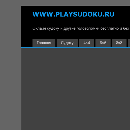
Онлайн судоку и другие головоломки бесплатно и без
Главная
Судоку
4×4
6×6
8х8