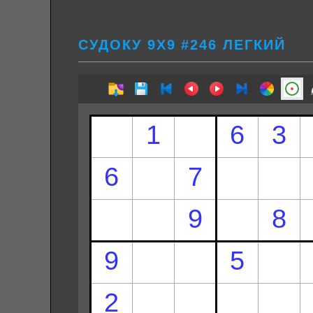
СУДОКУ 9Х9 #246 ЛЕГКИЙ