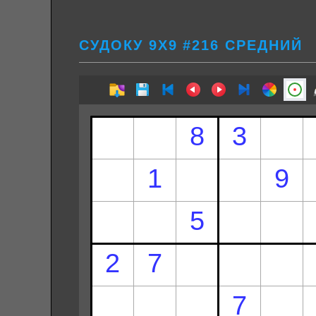
СУДОКУ 9Х9 #216 СРЕДНИЙ