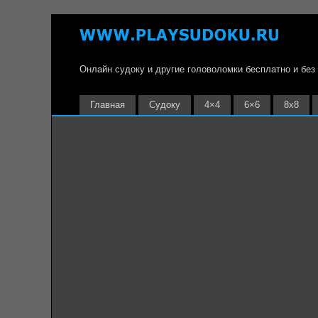
Онлайн судоку и другие головоломки бесплатно и без
Главная
Судоку
4×4
6×6
8х8