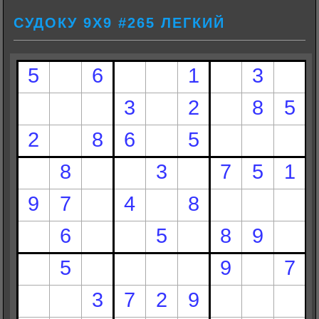
СУДОКУ 9Х9 #265 ЛЕГКИЙ