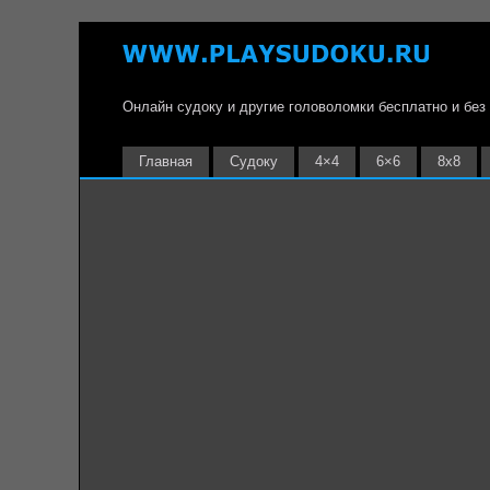
Онлайн судоку и другие головоломки бесплатно и без
Главная
Судоку
4×4
6×6
8х8