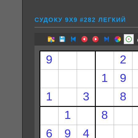
СУДОКУ 9Х9 #282 ЛЕГКИЙ