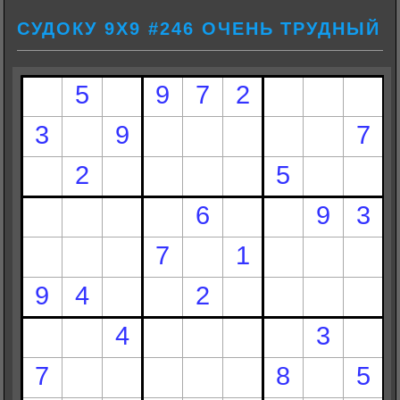
СУДОКУ 9Х9 #246 ОЧЕНЬ ТРУДНЫЙ