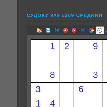
СУДОКУ 9Х9 #209 СРЕДНИЙ