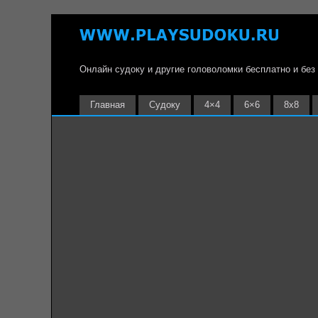
Онлайн судоку и другие головоломки бесплатно и без
Главная
Судоку
4×4
6×6
8х8