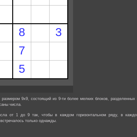
 размером 9х9, состоящий из 9-ти более мелких блоков, разделенных 
саны числа.
сла от 1 до 9 так, чтобы в каждом горизонтальном ряду, в каждо
 встречалось только однажды.