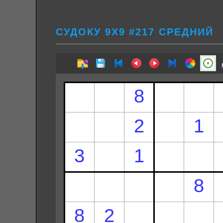
СУДОКУ 9Х9 #217 СРЕДНИЙ