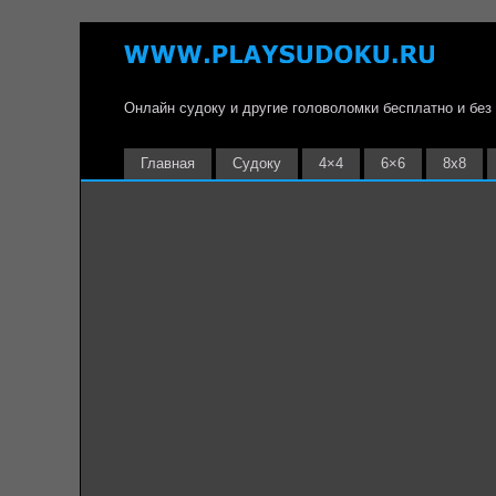
Онлайн судоку и другие головоломки бесплатно и без
Главная
Судоку
4×4
6×6
8х8