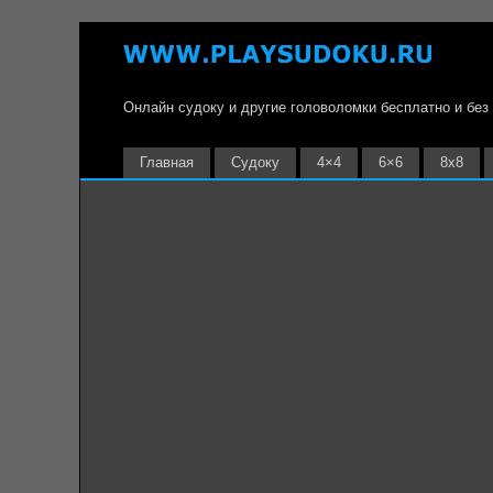
Онлайн судоку и другие головоломки бесплатно и без
Главная
Судоку
4×4
6×6
8х8