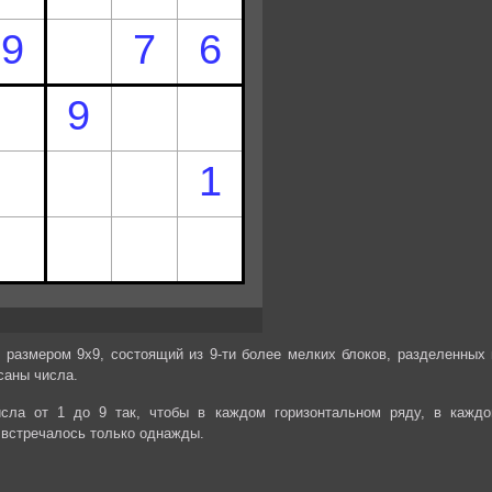
 размером 9х9, состоящий из 9-ти более мелких блоков, разделенных 
саны числа.
сла от 1 до 9 так, чтобы в каждом горизонтальном ряду, в каждо
 встречалось только однажды.