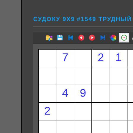
СУДОКУ 9Х9 #1549 ТРУДНЫЙ