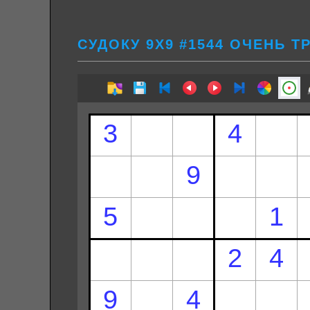
СУДОКУ 9Х9 #1544 ОЧЕНЬ 