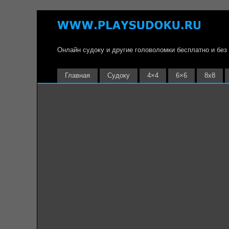
Онлайн судоку и другие головоломки бесплатно и без
Главная
Судоку
4×4
6×6
8х8