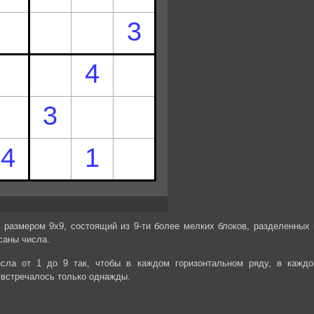
 размером 9х9, состоящий из 9-ти более мелких блоков, разделенных 
саны числа.
сла от 1 до 9 так, чтобы в каждом горизонтальном ряду, в каждо
 встречалось только однажды.