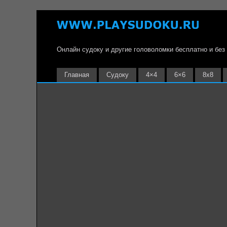
Онлайн судоку и другие головоломки бесплатно и без
Главная
Судоку
4×4
6×6
8х8