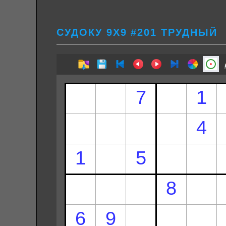
СУДОКУ 9Х9 #201 ТРУДНЫЙ