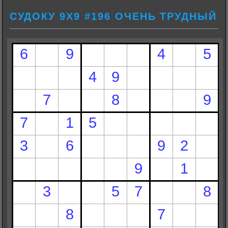
СУДОКУ 9Х9 #196 ОЧЕНЬ ТРУДНЫЙ