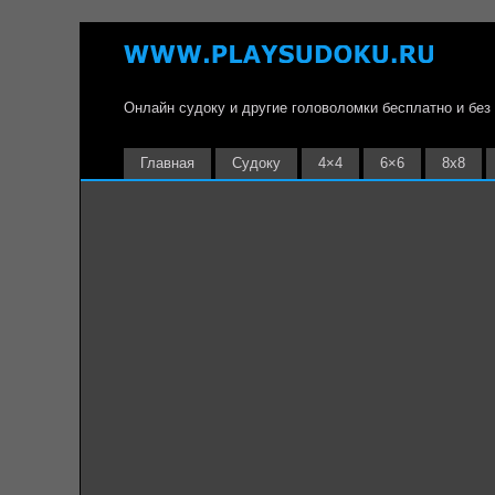
Онлайн судоку и другие головоломки бесплатно и без
Главная
Судоку
4×4
6×6
8х8