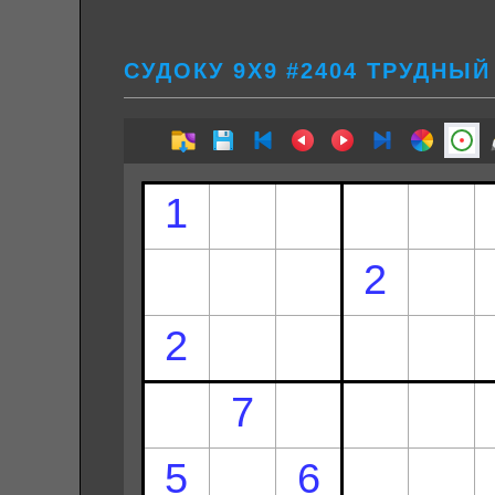
СУДОКУ 9Х9 #2404 ТРУДНЫЙ