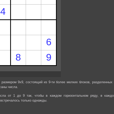
 размером 9х9, состоящий из 9-ти более мелких блоков, разделенных 
саны числа.
сла от 1 до 9 так, чтобы в каждом горизонтальном ряду, в каждо
 встречалось только однажды.