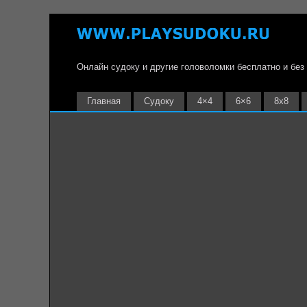
Онлайн судоку и другие головоломки бесплатно и без
Главная
Судоку
4×4
6×6
8х8