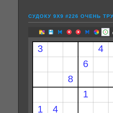
СУДОКУ 9Х9 #226 ОЧЕНЬ Т