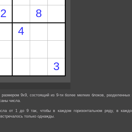
 размером 9х9, состоящий из 9-ти более мелких блоков, разделенных 
саны числа.
сла от 1 до 9 так, чтобы в каждом горизонтальном ряду, в каждо
 встречалось только однажды.