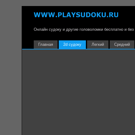
Онлайн судоку и другие головоломки бесплатно и без
Главная
2d судоку
Легкий
Средний