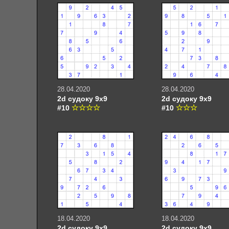
28.04.2020
28.04.2020
2d судоку 9х9
2d судоку 9х9
#10
#10
18.04.2020
18.04.2020
2d судоку 9х9
2d судоку 9х9