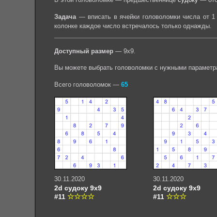
Задача
— вписать в ячейки головоломки числа от 1 
колонке каждое число встречалось только однажды.
Доступный размер
— 9х9.
Вы можете выбрать головоломки с нужными параметр
Всего головоломок —
65
30.11.2020
30.11.2020
2d судоку 9х9
2d судоку 9х9
#11
#11