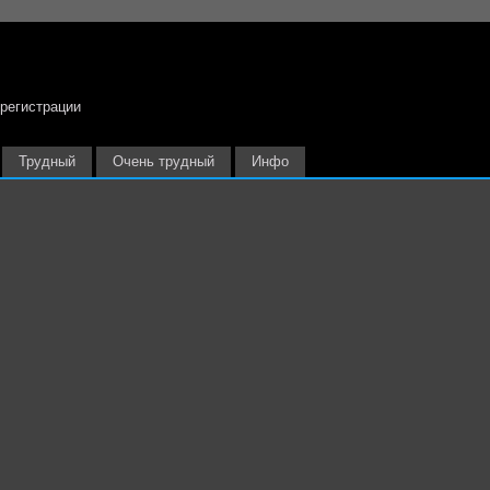
 регистрации
Трудный
Очень трудный
Инфо