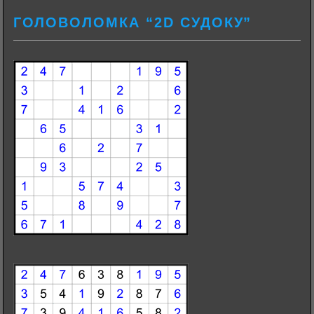
ГОЛОВОЛОМКА “2D СУДОКУ”