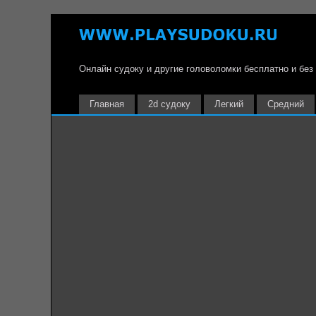
Онлайн судоку и другие головоломки бесплатно и без
Главная
2d судоку
Легкий
Средний