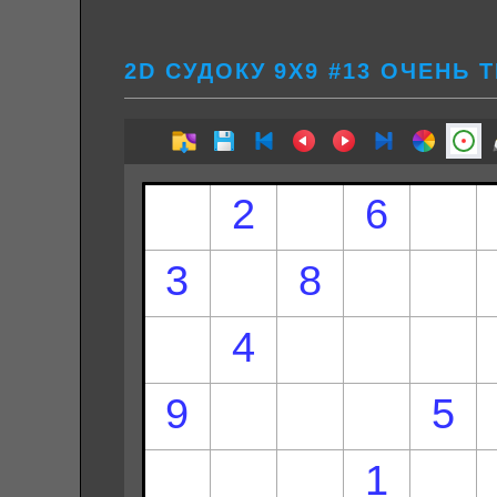
2D СУДОКУ 9Х9 #13 ОЧЕНЬ 