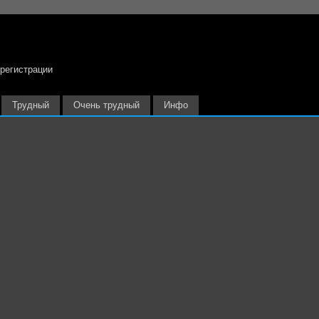
 регистрации
Трудный
Очень трудный
Инфо