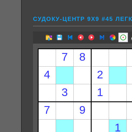
СУДОКУ-ЦЕНТР 9Х9 #45 ЛЕГ