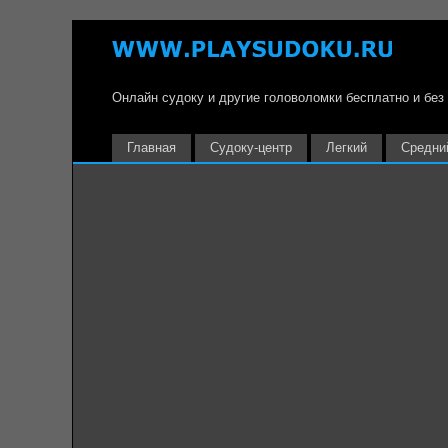
Онлайн судоку и другие головоломки бесплатно и без
Главная
Судоку-центр
Легкий
Средни