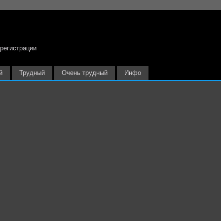
 регистрации
й
Трудный
Очень трудный
Инфо