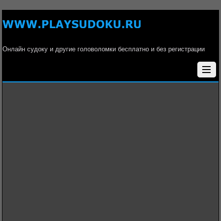
Онлайн судоку и другие головоломки бесплатно и без регистрации