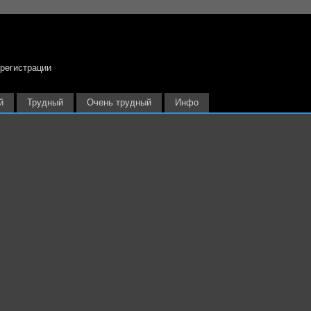
 регистрации
й
Трудный
Очень трудный
Инфо