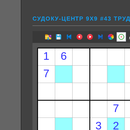
СУДОКУ-ЦЕНТР 9Х9 #43 ТРУ