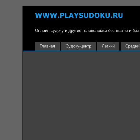
Онлайн судоку и другие головоломки бесплатно и без
Главная
Судоку-центр
Легкий
Средни