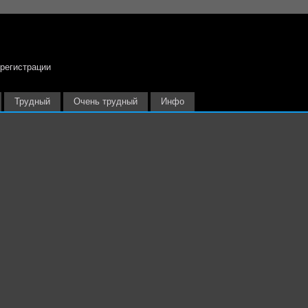
 регистрации
Трудный
Очень трудный
Инфо