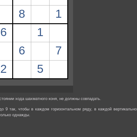
стоянии хода шахматного коня, не должны совпадать.
до 9 так, чтобы в каждом горизонтальном ряду, в каждой вертикально
только однажды.