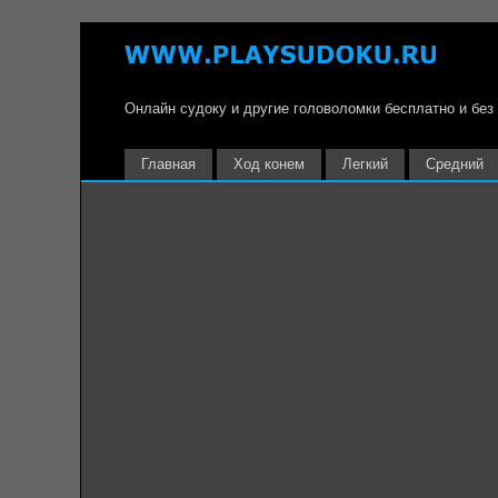
Онлайн судоку и другие головоломки бесплатно и без
Главная
Ход конем
Легкий
Средний