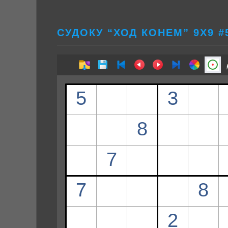
СУДОКУ “ХОД КОНЕМ” 9Х9 #