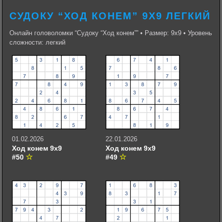
СУДОКУ “ХОД КОНЕМ” 9Х9 ЛЕГКИЙ
Онлайн головоломки “Судоку “Ход конем”” • Размер: 9х9 • Уровень
сложности: легкий
01.02.2026
22.01.2026
Ход конем 9х9
Ход конем 9х9
#50
#49