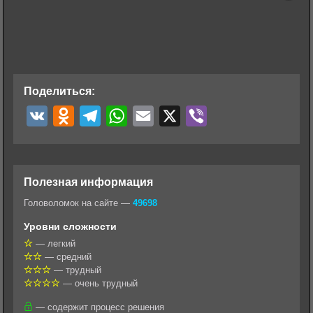
Поделиться:
V
O
T
W
E
X
V
K
d
e
h
m
i
n
l
a
a
b
o
e
t
i
e
Полезная информация
k
g
s
l
r
Головоломок на сайте —
49698
l
r
A
Уровни сложности
a
a
p
— легкий
— средний
s
m
p
— трудный
s
— очень трудный
n
— содержит процесс решения