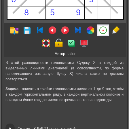
Автор: tailor
В этой разновидности головоломки Судоку Х в каждой из
выделенных линиями диагоналей (в совокупности, по форме
напоминающих заглавную букву
Х
) числа также не должны
повторяться.
Задача
- вписать в ячейки головоломки числа от 1 до 9 так, чтобы
в каждом горизонтальном ряду, в каждой вертикальной колонке и
в каждом блоке каждое число встречалось только однажды.
«
Судоку LX 9х9 #1 очень трудный