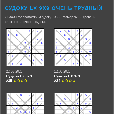
СУДОКУ LX 9Х9 ОЧЕНЬ ТРУДНЫЙ
Онлайн головоломки «Судоку LX» • Размер 9х9 • Уровень
сложности: очень трудный
22.06.2026
12.06.2026
Судоку LX 9х9
Судоку LX 9х9
#35
#34