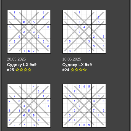
20.05.2025
10.05.2025
Судоку LX 9х9
Судоку LX 9х9
#25
#24