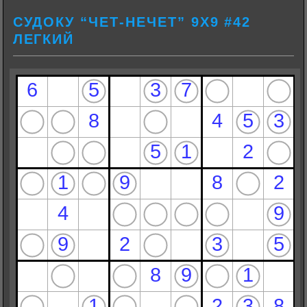
СУДОКУ “ЧЕТ-НЕЧЕТ” 9Х9 #42
ЛЕГКИЙ