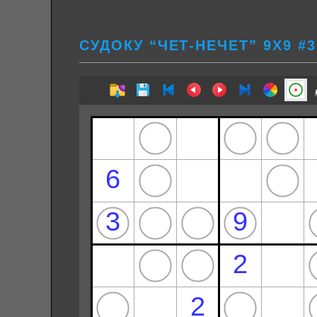
СУДОКУ “ЧЕТ-НЕЧЕТ” 9Х9 #