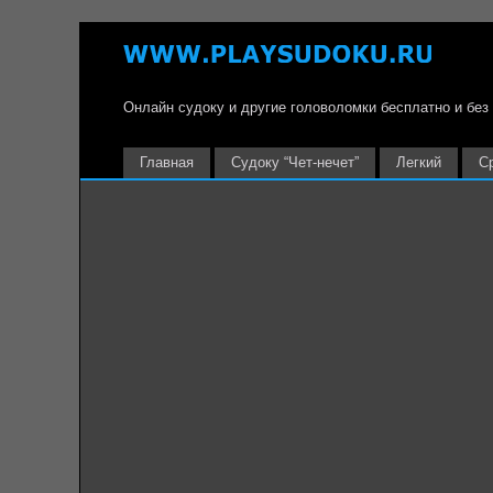
Онлайн судоку и другие головоломки бесплатно и без
Главная
Судоку “Чет-нечет”
Легкий
С