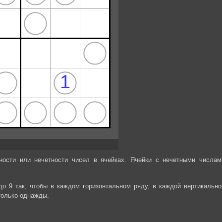
ности или нечетности чисел в ячейках. Ячейки с нечетными числам
до 9 так, чтобы в каждом горизонтальном ряду, в каждой вертикально
только однажды.