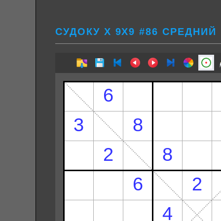
СУДОКУ Х 9Х9 #86 СРЕДНИЙ