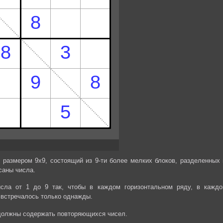
 размером 9х9, состоящий из 9-ти более мелких блоков, разделенных 
саны числа.
сла от 1 до 9 так, чтобы в каждом горизонтальном ряду, в каждо
 встречалось только однажды.
 должны содержать повторяющихся чисел.