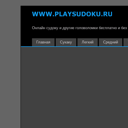
Онлайн судоку и другие головоломки бесплатно и без
Главная
Сукаку
Легкий
Средний