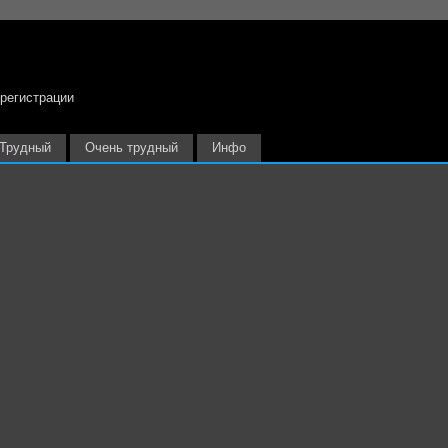
 регистрации
Трудный
Очень трудный
Инфо