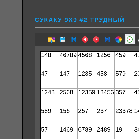
СУКАКУ 9Х9 #2 ТРУДНЫЙ