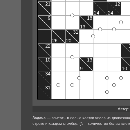
Автор: 
Задача
— вписать в белые клетки числа из диапазона 
строке и каждом столбце. (N = количество белых клето