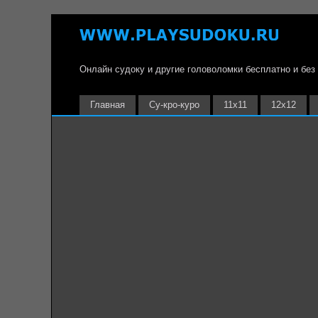
Онлайн судоку и другие головоломки бесплатно и без
Главная
Су-кро-куро
11х11
12х12