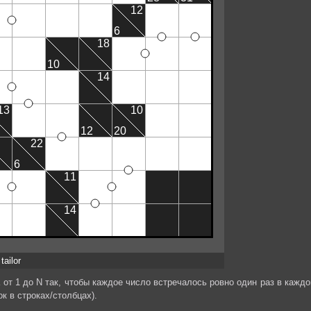
tailor
от 1 до N так, чтобы каждое число встречалось ровно один раз в каждо
к в строках/столбцах).