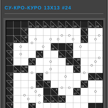
СУ-КРО-КУРО 13Х13 #24