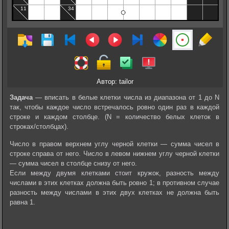
Автор: tailor
Задача
— вписать в белые клетки числа из диапазона от 1 до N
так, чтобы каждое число встречалось ровно один раз в каждой
строке и каждом столбце. (N = количество белых клеток в
строках/столбцах).
Число в правом верхнем углу черной клетки — сумма чисел в
строке справа от него. Число в левом нижнем углу черной клетки
— сумма чисел в столбце снизу от него.
Если между двумя клетками стоит кружок, разность между
числами в этих клетках должна быть ровно 1; в противном случае
разность между числами в этих двух клетках не должна быть
равна 1.