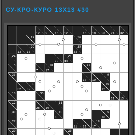
СУ-КРО-КУРО 13Х13 #30