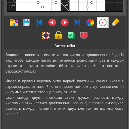
Автор: tailor
Задача
— вписать в белые клетки числа из диапазона от 1 до N
так, чтобы каждое число встречалось ровно один раз в каждой
строке и каждом столбце. (N = количество белых клеток в
строках/столбцах).
Число в правом верхнем углу черной клетки — сумма чисел в
строке справа от него. Число в левом нижнем углу черной клетки
— сумма чисел в столбце снизу от него.
Если между двумя клетками стоит кружок, разность между
числами в этих клетках должна быть ровно 1; в противном случае
разность между числами в этих двух клетках не должна быть
равна 1.