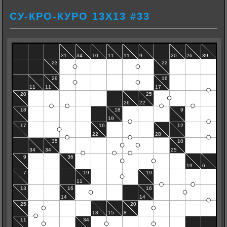
СУ-КРО-КУРО 13Х13 #33