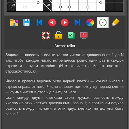
Автор: tailor
Задача
— вписать в белые клетки числа из диапазона от 1 до N
так, чтобы каждое число встречалось ровно один раз в каждой
строке и каждом столбце. (N = количество белых клеток в
строках/столбцах).
Число в правом верхнем углу черной клетки — сумма чисел в
строке справа от него. Число в левом нижнем углу черной клетки
— сумма чисел в столбце снизу от него.
Если между двумя клетками стоит кружок, разность между
числами в этих клетках должна быть ровно 1; в противном случае
разность между числами в этих двух клетках не должна быть
равна 1.