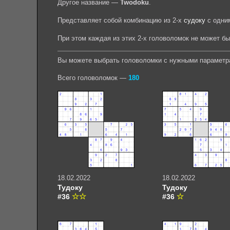
Другое название —
Twodoku
.
Представляет собой комбинацию из 2-х
судоку
с одни
При этом каждая из этих 2-х головоломок не может б
Вы можете выбрать головоломки с нужными параметр
Всего головоломок —
180
18.02.2022
18.02.2022
Тудоку
Тудоку
#36
#36