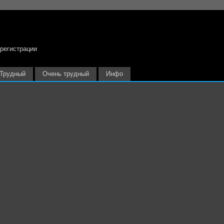
 регистрации
Трудный
Очень трудный
Инфо