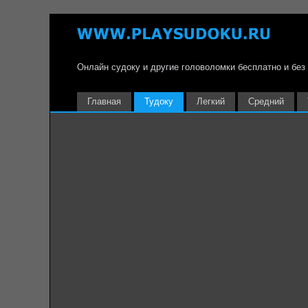
Онлайн судоку и другие головоломки бесплатно и без
Главная
Тудоку
Легкий
Средний