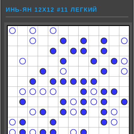
ИНЬ-ЯН 12Х12 #11 ЛЕГКИЙ