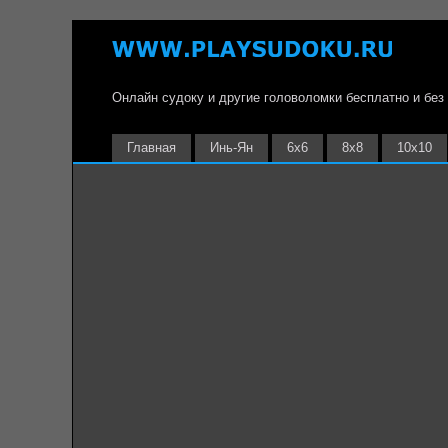
Онлайн судоку и другие головоломки бесплатно и без
Главная
Инь-Ян
6х6
8х8
10х10