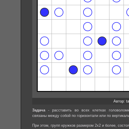
Автор: ta
Задача
- расставить во всех клетках головолом
связаны между собой по горизонтали или по вертикал
При этом, групп кружков размером 2х2 и более, состо