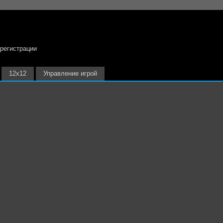
 регистрации
12х12
Управление игрой