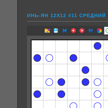
ИНЬ-ЯН 12Х12 #11 СРЕДНИЙ