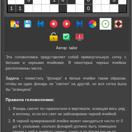
Автор: tailor
Эта головоломка представляет собой прямоугольную сетку с
белыми и черными ячейками. В некоторых черных ячейках
расположены числа..
Задача
- поместить “фонари” в белые ячейки таким образом,
чтобы ни один фонарь не “светил” на другой, но вся сетка была
бы “освещена”.
Правила головоломки:
Фонарь светит по горизонтали и вертикали, освещая весь ряд
и колонку, если его свет не заблокирован черной ячейкой.
В черной нумерованной ячейке может находиться число от 0
до 4, указывая, сколько фонарей должно быть помещено
рядом с ней в ячейках сверху, снизу и по бокам (но не по