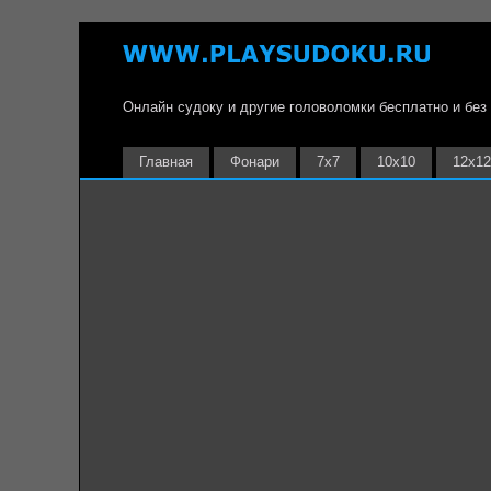
Онлайн судоку и другие головоломки бесплатно и без
Главная
Фонари
7х7
10х10
12х12