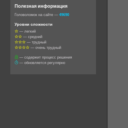
o
e
t
i
e
Полезная информация
k
g
s
l
r
Головоломок на сайте —
49690
l
r
A
Уровни сложности
a
a
p
— легкий
— средний
s
m
p
— трудный
s
— очень трудный
n
— содержит процесс решения
— обновляется регулярно
i
k
i