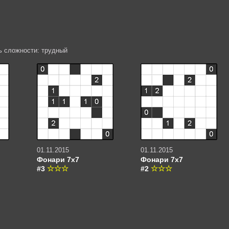
ь сложности: трудный
01.11.2015
01.11.2015
Фонари 7х7
Фонари 7х7
#3
#2