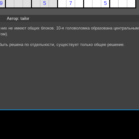
Автор: tailor
з них не имеют общих блоков. 10-я головоломка образована центральным
ом).
 быть решена по отдельности, существует только общее решение.