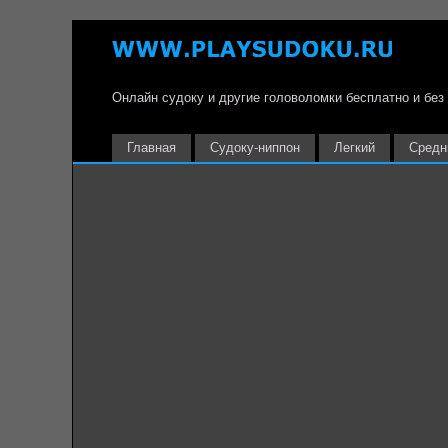
Онлайн судоку и другие головоломки бесплатно и без
Главная
Судоку-ниппон
Легкий
Средн