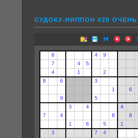
СУДОКУ-НИППОН #20 ОЧЕНЬ