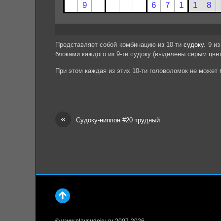
Представляет собой комбинацию из 10-ти
судоку
. 9 и
блоками каждого из 9-ти судоку (выделены серым цвет
При этом каждая из этих 10-ти головоломок не может
«
Судоку-ниппон #20 трудный
© www.playsudoku.ru 2007-2026