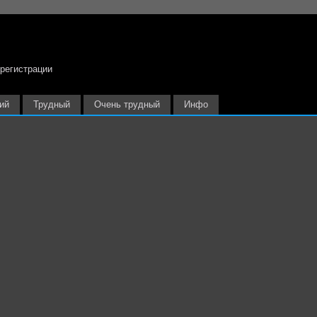
 регистрации
ий
Трудный
Очень трудный
Инфо