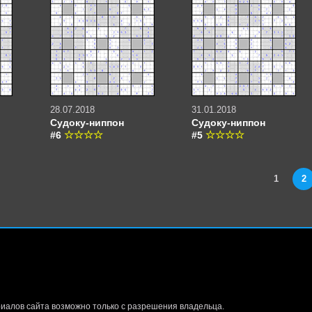
28.07.2018
31.01.2018
Судоку-ниппон
Судоку-ниппон
#6
#5
1
2
иалов сайта возможно только с разрешения владельца.