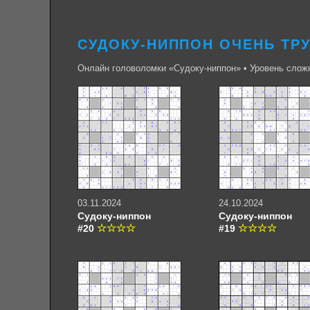
СУДОКУ-НИППОН ОЧЕНЬ ТР
Онлайн головоломки «Судоку-ниппон» • Уровень слож
03.11.2024
24.10.2024
Судоку-ниппон
Судоку-ниппон
#20
#19