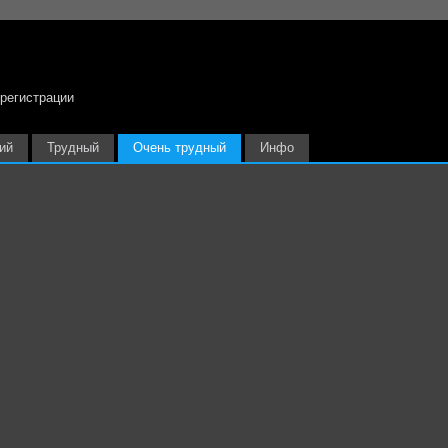
 регистрации
ий
Трудный
Очень трудный
Инфо