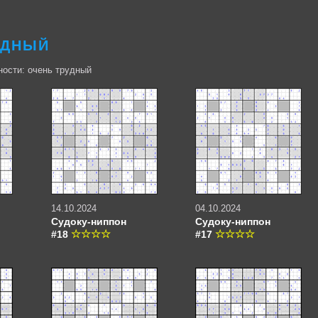
УДНЫЙ
ности: очень трудный
14.10.2024
04.10.2024
Судоку-ниппон
Судоку-ниппон
#18
#17