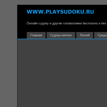
Онлайн судоку и другие головоломки бесплатно и без
Главная
Судоку-ниппон
Легкий
Средн