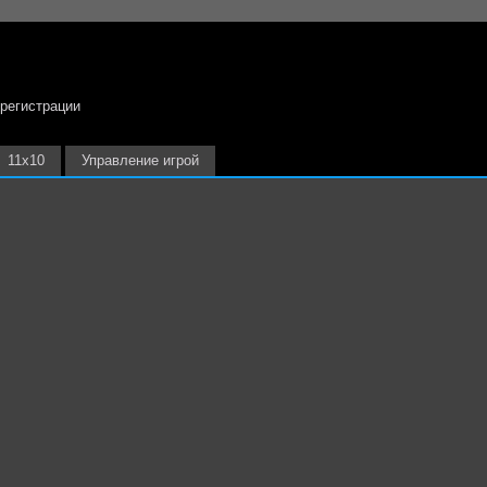
 регистрации
11х10
Управление игрой