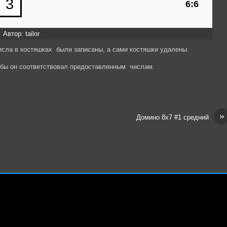
Автор: tailor
исла в костяшках были записаны, а сами костяшки удалены.
обы он соответствовал предоставленным числам.
»
Домино 8х7 #1 средний