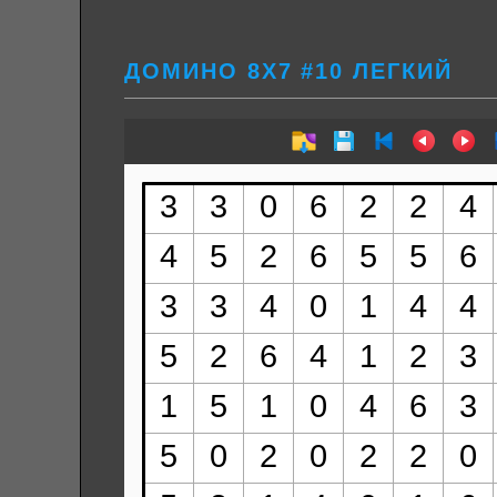
ДОМИНО 8Х7 #10 ЛЕГКИЙ