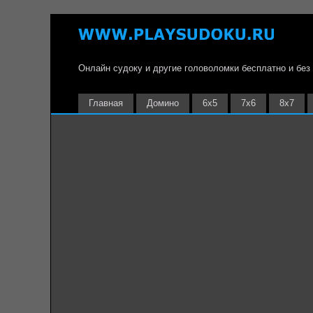
Онлайн судоку и другие головоломки бесплатно и без
Главная
Домино
6х5
7х6
8х7