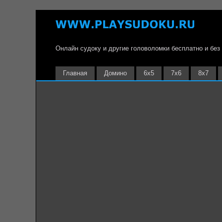
Онлайн судоку и другие головоломки бесплатно и без
Главная
Домино
6х5
7х6
8х7