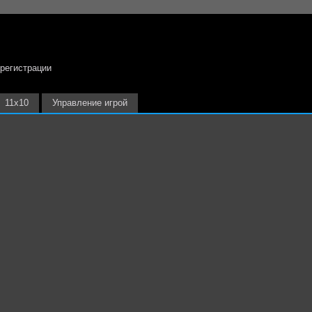
 регистрации
11х10
Управление игрой