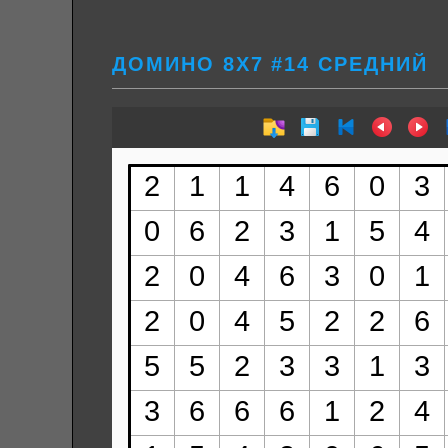
ДОМИНО 8Х7 #14 СРЕДНИЙ