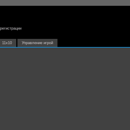
 регистрации
11х10
Управление игрой