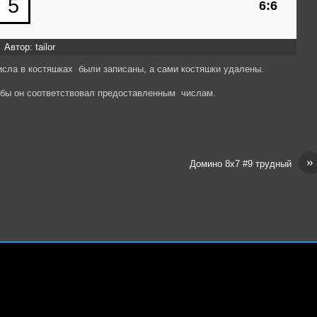
Автор: tailor
исла в костяшках были записаны, а сами костяшки удалены.
обы он соответствовал предоставленным числам.
»
Домино 8х7 #9 трудный