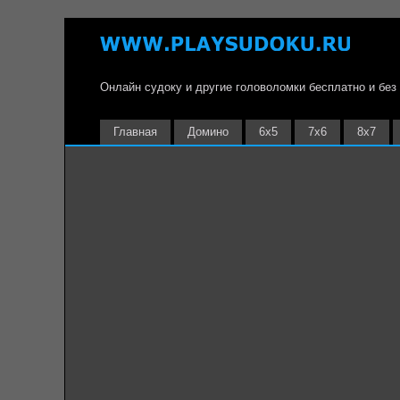
Онлайн судоку и другие головоломки бесплатно и без
Главная
Домино
6х5
7х6
8х7