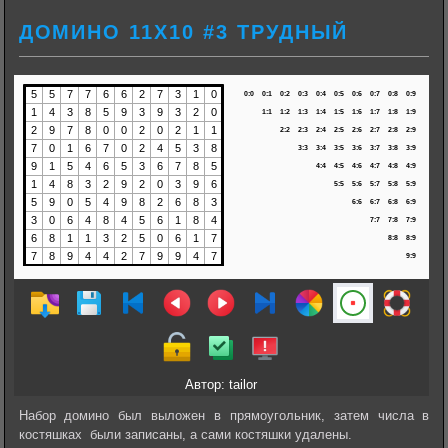
ДОМИНО 11Х10 #3 ТРУДНЫЙ
Автор: tailor
Набор домино был выложен в прямоугольник, затем числа в
костяшках были записаны, а сами костяшки удалены.