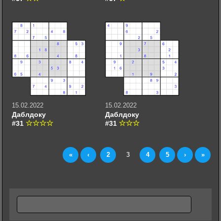
15.02.2022
15.02.2022
Даблдоку
Даблдоку
#31
#31
«
‹
2
3
4
5
›
»