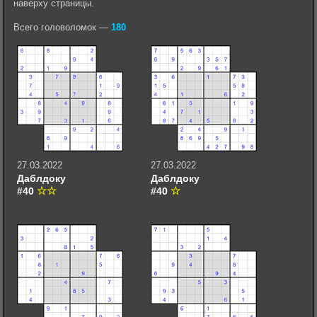
наверху страницы.
Всего головоломок —
180
27.03.2022
27.03.2022
Даблдоку
Даблдоку
#40
#40