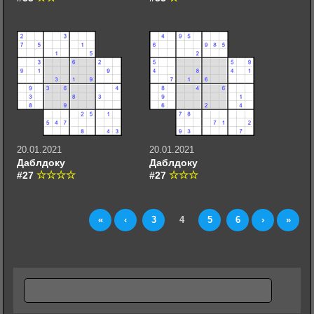
20.01.2021
20.01.2021
Даблдоку
Даблдоку
#27
#27
«
‹
3
4
5
6
›
»