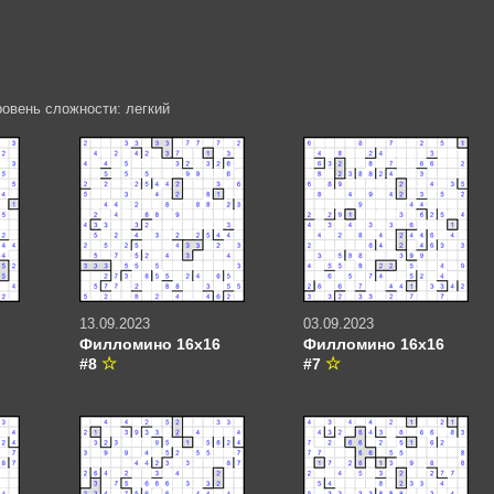
ровень сложности: легкий
13.09.2023
03.09.2023
Филломино 16х16
Филломино 16х16
#8
#7