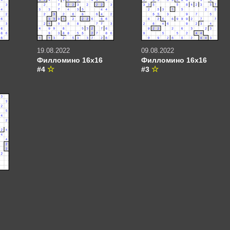
19.08.2022
09.08.2022
Филломино 16х16
Филломино 16х16
#4
#3