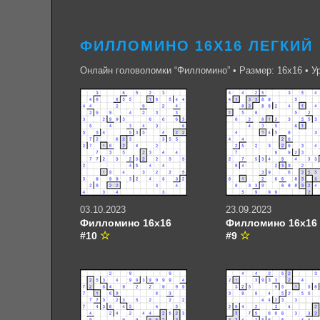
ФИЛЛОМИНО 16Х16 ЛЕГКИЙ
Онлайн головоломки “Филломино” • Размер: 16х16 • У
03.10.2023
23.09.2023
Филломино 16х16
Филломино 16х16
#10
#9