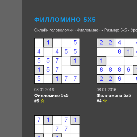
ФИЛЛОМИНО 5Х5
Онлайн головоломки «Филломино» • Размер: 5х5 • Уро
08.01.2016
08.01.2016
Филломино 5х5
Филломино 5х5
#5
#4