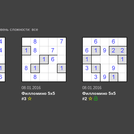
вень сложности: все
08.01.2016
08.01.2016
Филломино 5х5
Филломино 5х5
#3
#2