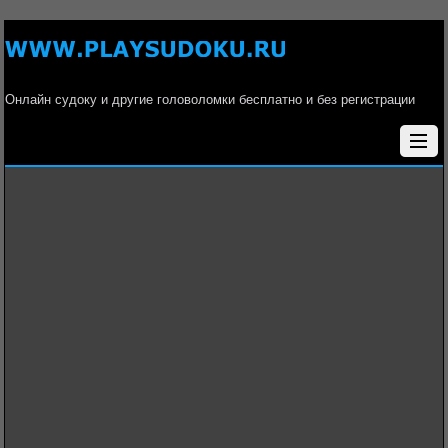
Онлайн судоку и другие головоломки бесплатно и без регистрации