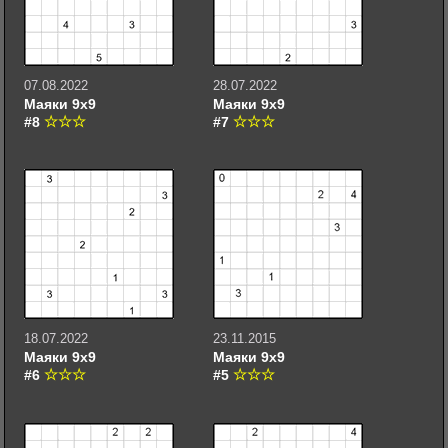
07.08.2022
28.07.2022
Маяки 9х9
Маяки 9х9
#8
#7
18.07.2022
23.11.2015
Маяки 9х9
Маяки 9х9
#6
#5